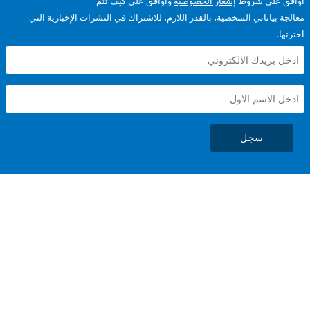
على شروط
إشعار الخصوصية
وأوافق على كيف تتم
ياناتي الشخصية، بالقدر اللازم، للاشتراك في النشرات الإخبارية التي
سجل