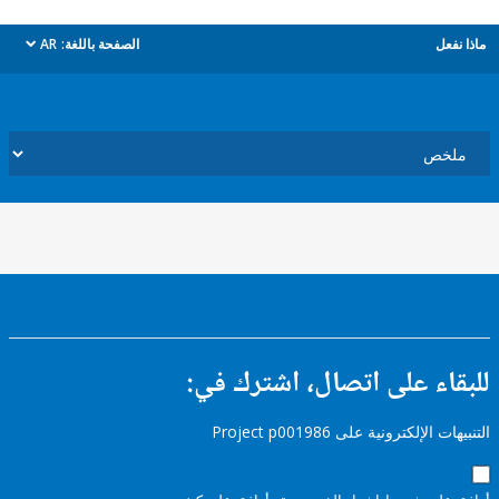
ل
الصفحة باللغة:
AR
dropdown
ء على اتصال، اشترك في:
إلكترونية على Project p001986