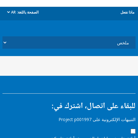
ل
الصفحة باللغة:
AR
dropdown
ء على اتصال، اشترك في:
إلكترونية على Project p001997