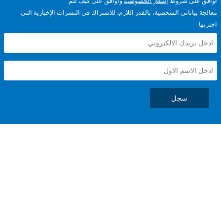
على شروط
إشعار الخصوصية
وأوافق على كيف تتم
ياناتي الشخصية، بالقدر اللازم، للاشتراك في النشرات الإخبارية التي
سجل