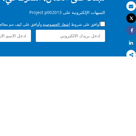
بريد الكتروني
التنبيهات الإلكترونية على Project p002013
Tweet
طباعة
أوافق على شروط
إشعار الخصوصية
وأوافق على كيف تتم معالجة 
Share
Share