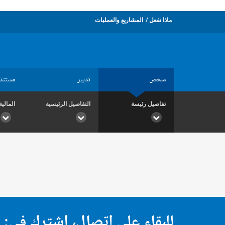
ماذا نفعل
المشاريع والعمليات
ملخص
تدبير
مستند
تفاصيل رئيسة
التفاصيل الرئيسية
المالية
للبقاء على اتصال، اشترك في: