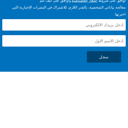
على شروط
إشعار الخصوصية
وأوافق على كيف تتم
ياناتي الشخصية، بالقدر اللازم، للاشتراك في النشرات الإخبارية التي
سجل