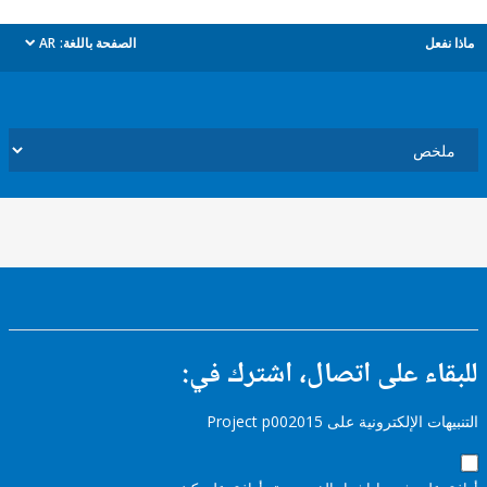
ل
الصفحة باللغة:
AR
dropdown
ء على اتصال، اشترك في:
إلكترونية على Project p002015