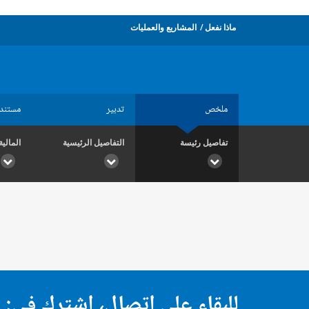
ماذا نفعل
المشاريع والعمليات
ملخص
تدبير
مستند
تفاصيل رئيسة
التفاصيل الرئيسية
المالية
للبقاء على اتصال، اشترك في: