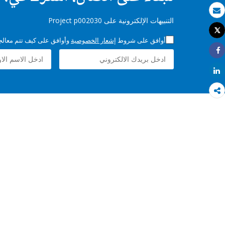
بريد الكتروني
التنبيهات الإلكترونية على Project p002030
Tweet
طباعة
أوافق على شروط
إشعار الخصوصية
وأوافق على كيف تتم معالجة 
Share
Share