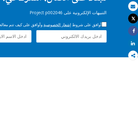
بريد الكتروني
التنبيهات الإلكترونية على Project p002046
Tweet
طباعة
أوافق على شروط
إشعار الخصوصية
وأوافق على كيف تتم معالجة 
Share
Share