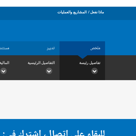
ماذا نفعل
المشاريع والعمليات
ملخص
تدبير
مستند
تفاصيل رئيسة
التفاصيل الرئيسية
المالية
للبقاء على اتصال، اشترك في: