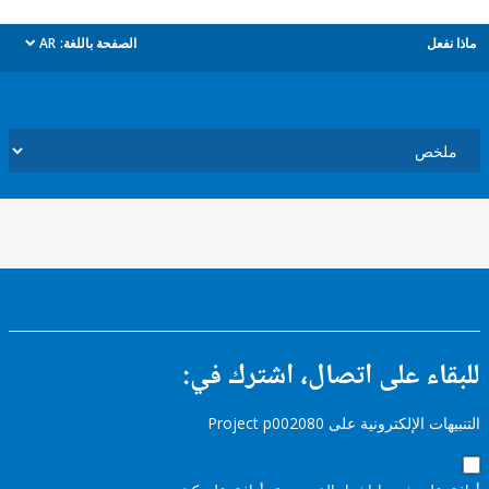
ل
الصفحة باللغة:
AR
dropdown
ء على اتصال، اشترك في:
إلكترونية على Project p002080