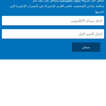
على شروط
إشعار الخصوصية
وأوافق على كيف تتم
ياناتي الشخصية، بالقدر اللازم، للاشتراك في النشرات الإخبارية التي
سجل