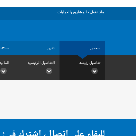
ماذا نفعل
المشاريع والعمليات
ملخص
تدبير
مستند
تفاصيل رئيسة
التفاصيل الرئيسية
المالية
للبقاء على اتصال، اشترك في: