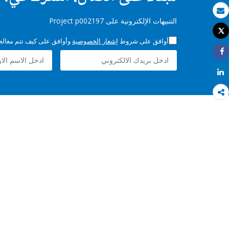
بريد الكتروني
التنبيهات الإلكترونية على Project p002197
Tweet
طباعة
أوافق على شروط
إشعار الخصوصية
وأوافق على كيف تتم معالجة 
Share
Share