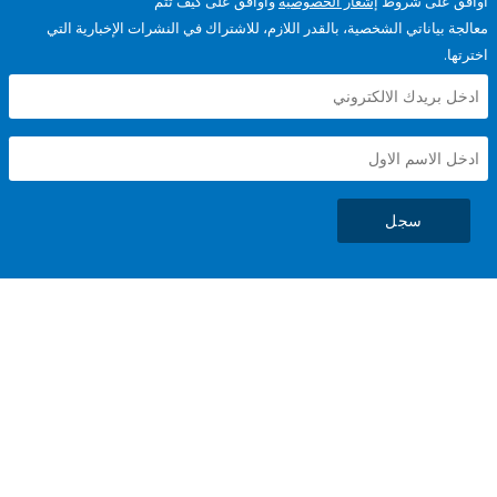
على شروط
إشعار الخصوصية
وأوافق على كيف تتم
ياناتي الشخصية، بالقدر اللازم، للاشتراك في النشرات الإخبارية التي
سجل