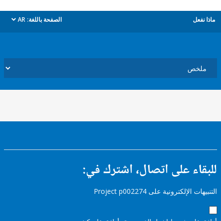
ل
الصفحة باللغة:
AR
dropdown
ء على اتصال، اشترك في:
إلكترونية على Project p002274