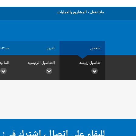
ماذا نفعل
المشاريع والعمليات
ملخص
تدبير
مستند
تفاصيل رئيسة
التفاصيل الرئيسية
المالية
للبقاء على اتصال، اشترك في: