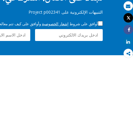
بريد الكتروني
التنبيهات الإلكترونية على Project p002341
Tweet
طباعة
أوافق على شروط
إشعار الخصوصية
وأوافق على كيف تتم معالجة 
Share
Share