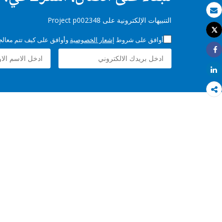
بريد الكتروني
التنبيهات الإلكترونية على Project p002348
Tweet
طباعة
أوافق على شروط
إشعار الخصوصية
وأوافق على كيف تتم معالجة 
Share
Share