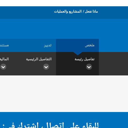
ماذا نفعل
المشاريع والعمليات
ملخص
تدبير
مستند
تفاصيل رئيسة
التفاصيل الرئيسية
المالية
للبقاء على اتصال، اشترك في: