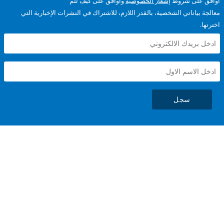
على شروط
إشعار الخصوصية
وأوافق على كيف تتم
ياناتي الشخصية، بالقدر اللازم، للاشتراك في النشرات الإخبارية التي
سجل