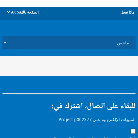
ل
الصفحة باللغة:
AR
dropdown
ء على اتصال، اشترك في:
إلكترونية على Project p002377