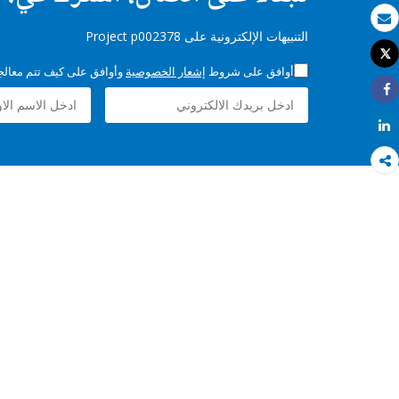
بريد الكتروني
التنبيهات الإلكترونية على Project p002378
Tweet
طباعة
أوافق على شروط
إشعار الخصوصية
وأوافق على كيف تتم معالجة 
Share
Share