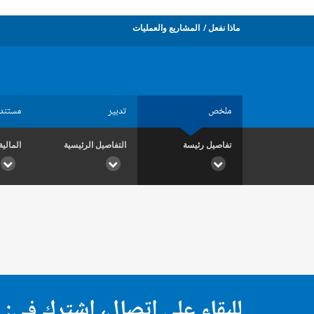
ماذا نفعل
المشاريع والعمليات
ملخص
تدبير
مستند
تفاصيل رئيسة
التفاصيل الرئيسية
المالية
للبقاء على اتصال، اشترك في: