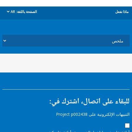
ل
الصفحة باللغة:
AR
dropdown
ء على اتصال، اشترك في:
إلكترونية على Project p002438