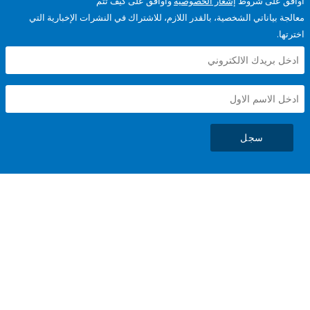
على شروط
إشعار الخصوصية
وأوافق على كيف تتم
ياناتي الشخصية، بالقدر اللازم، للاشتراك في النشرات الإخبارية التي
سجل