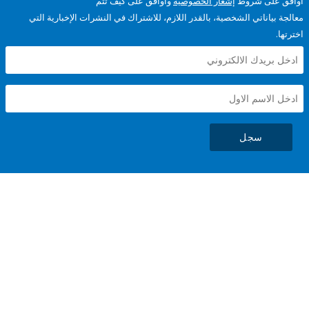
على شروط
إشعار الخصوصية
وأوافق على كيف تتم
ياناتي الشخصية، بالقدر اللازم، للاشتراك في النشرات الإخبارية التي
سجل