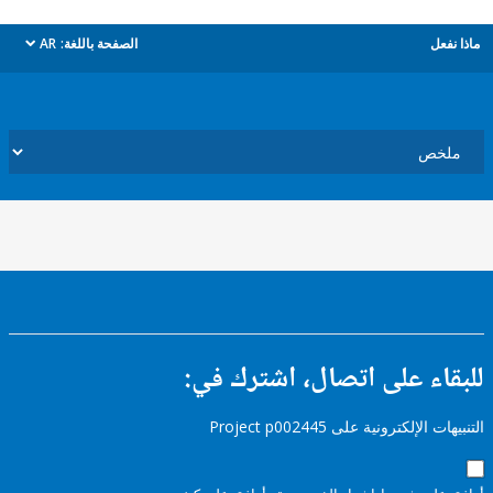
ل
الصفحة باللغة:
AR
dropdown
ء على اتصال، اشترك في:
إلكترونية على Project p002445