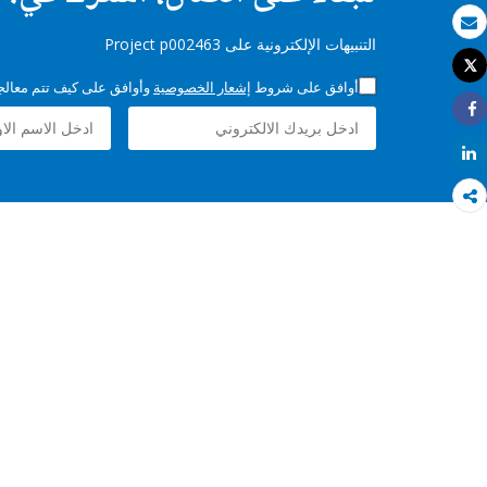
بريد الكتروني
التنبيهات الإلكترونية على Project p002463
Tweet
طباعة
أوافق على شروط
إشعار الخصوصية
وأوافق على كيف تتم معالجة 
Share
Share