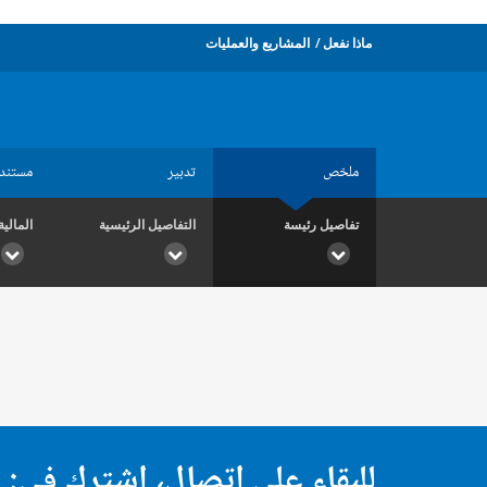
ماذا نفعل
المشاريع والعمليات
ملخص
تدبير
مستند
تفاصيل رئيسة
التفاصيل الرئيسية
المالية
للبقاء على اتصال، اشترك في: