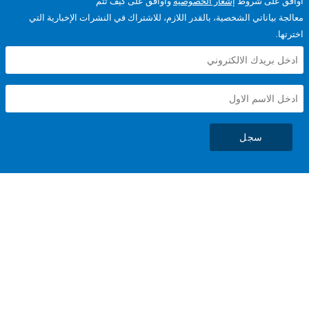
على شروط
إشعار الخصوصية
وأوافق على كيف تتم
ياناتي الشخصية، بالقدر اللازم، للاشتراك في النشرات الإخبارية التي
سجل