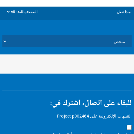
ل
الصفحة باللغة:
AR
dropdown
ء على اتصال، اشترك في:
إلكترونية على Project p002464