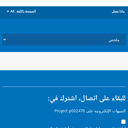
ل
الصفحة باللغة:
AR
dropdown
ء على اتصال، اشترك في:
إلكترونية على Project p002470