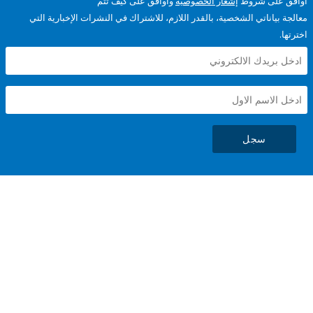
على شروط
إشعار الخصوصية
وأوافق على كيف تتم
ياناتي الشخصية، بالقدر اللازم، للاشتراك في النشرات الإخبارية التي
سجل