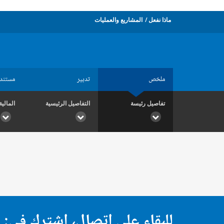
ماذا نفعل
المشاريع والعمليات
ملخص
تدبير
مستند
تفاصيل رئيسة
التفاصيل الرئيسية
المالية
للبقاء على اتصال، اشترك في: