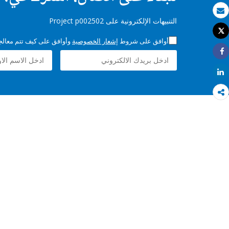
بريد الكتروني
التنبيهات الإلكترونية على Project p002502
Tweet
طباعة
أوافق على شروط
إشعار الخصوصية
وأوافق على كيف تتم معالجة 
Share
Share