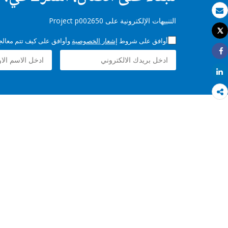
بريد الكتروني
التنبيهات الإلكترونية على Project p002650
Tweet
طباعة
أوافق على شروط
إشعار الخصوصية
وأوافق على كيف تتم معالجة 
Share
Share