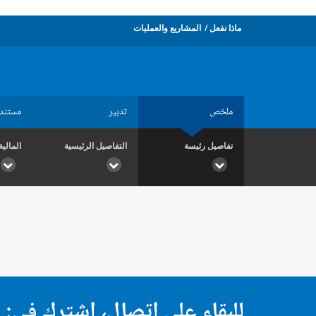
ماذا نفعل
المشاريع والعمليات
ملخص
تدبير
مستند
تفاصيل رئيسة
التفاصيل الرئيسية
المالية
للبقاء على اتصال، اشترك في: