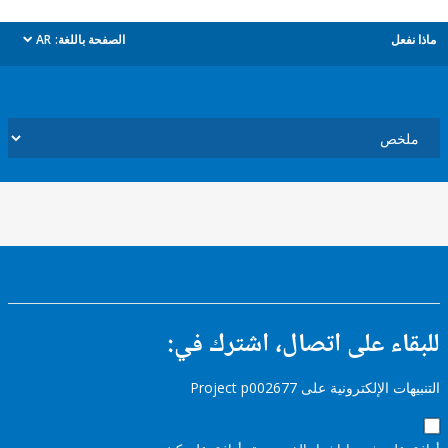
ل
الصفحة باللغة:
AR
dropdown
ء على اتصال، اشترك في:
إلكترونية على Project p002677