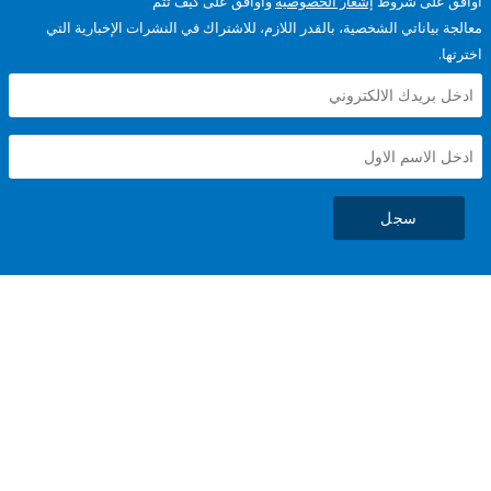
على شروط
إشعار الخصوصية
وأوافق على كيف تتم
ياناتي الشخصية، بالقدر اللازم، للاشتراك في النشرات الإخبارية التي
سجل