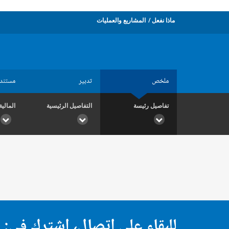
ماذا نفعل
المشاريع والعمليات
ملخص
تدبير
مستند
تفاصيل رئيسة
التفاصيل الرئيسية
المالية
للبقاء على اتصال، اشترك في: