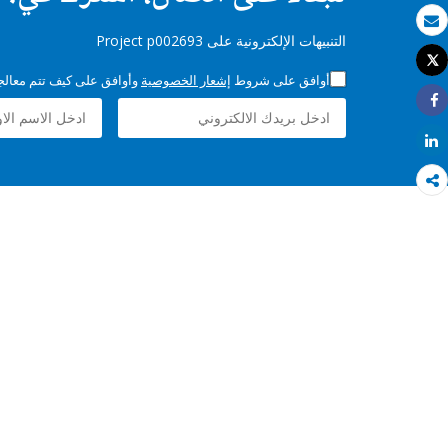
بريد الكتروني
التنبيهات الإلكترونية على Project p002693
Tweet
طباعة
أوافق على شروط
إشعار الخصوصية
وأوافق على كيف تتم معالجة 
Share
Share