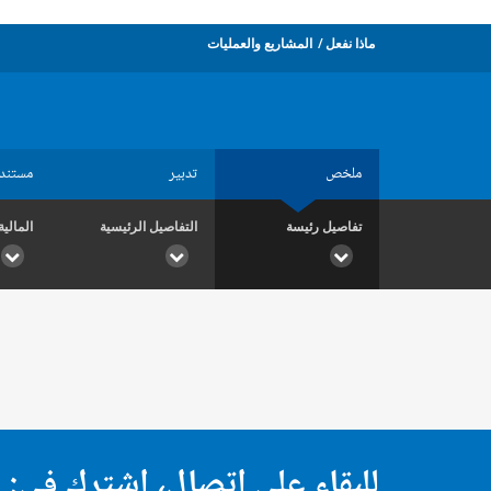
ماذا نفعل
المشاريع والعمليات
ملخص
تدبير
مستند
تفاصيل رئيسة
التفاصيل الرئيسية
المالية
للبقاء على اتصال، اشترك في: