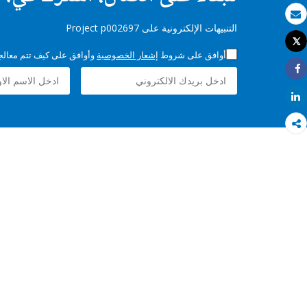
بريد الكتروني
التنبيهات الإلكترونية على Project p002697
Tweet
طباعة
أوافق على شروط
إشعار الخصوصية
وأوافق على كيف تتم معالجة 
Share
Share