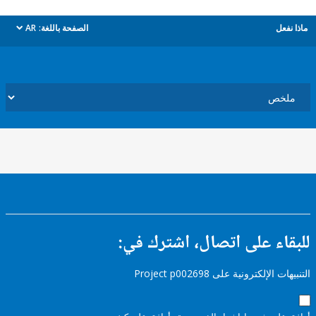
ل
الصفحة باللغة:
AR
dropdown
ء على اتصال، اشترك في:
إلكترونية على Project p002698