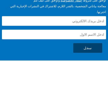
على شروط
إشعار الخصوصية
وأوافق على كيف تتم
ياناتي الشخصية، بالقدر اللازم، للاشتراك في النشرات الإخبارية التي
سجل