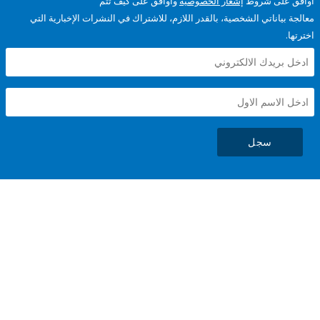
على شروط
إشعار الخصوصية
وأوافق على كيف تتم
ياناتي الشخصية، بالقدر اللازم، للاشتراك في النشرات الإخبارية التي
سجل