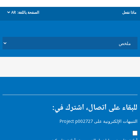
ل
الصفحة باللغة:
AR
dropdown
ء على اتصال، اشترك في:
إلكترونية على Project p002727