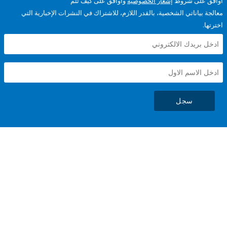
على شروط
إشعار الخصوصية
وأوافق على كيف تتم
ياناتي الشخصية، بالقدر اللازم، للاشتراك في النشرات الإخبارية التي
سجل