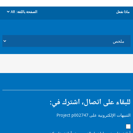
ل
الصفحة باللغة:
AR
dropdown
ء على اتصال، اشترك في:
إلكترونية على Project p002747