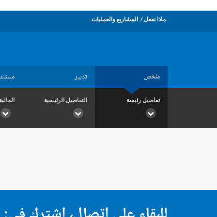
ماذا نفعل
المشاريع والعمليات
ملخص
تدبير
مستند
تفاصيل رئيسة
التفاصيل الرئيسية
المالية
للبقاء على اتصال، اشترك في: