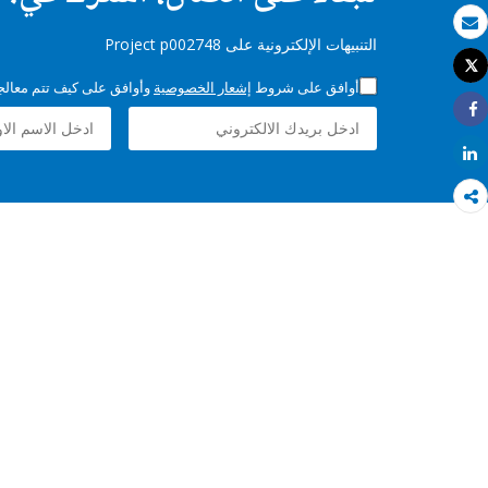
بريد الكتروني
التنبيهات الإلكترونية على Project p002748
Tweet
طباعة
أوافق على شروط
إشعار الخصوصية
وأوافق على كيف تتم معالجة 
Share
Share