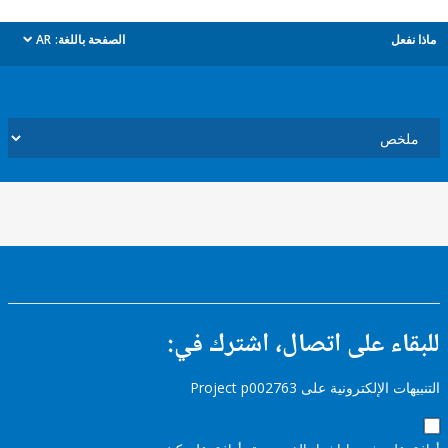
ل
الصفحة باللغة:
AR
dropdown
ء على اتصال، اشترك في:
إلكترونية على Project p002763