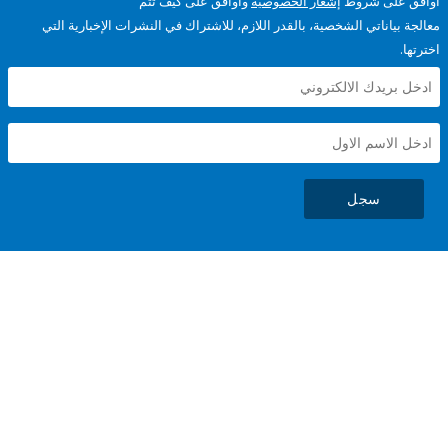
على شروط
إشعار الخصوصية
وأوافق على كيف تتم
ياناتي الشخصية، بالقدر اللازم، للاشتراك في النشرات الإخبارية التي
سجل