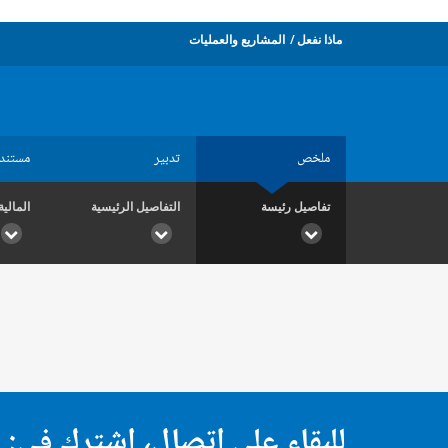
ماذا نفعل
المشاريع والعمليات
ملخص
تدبير
مستند
تفاصيل رئيسة
التفاصيل الرئيسية
المالية
للبقاء على اتصال، اشترك في: