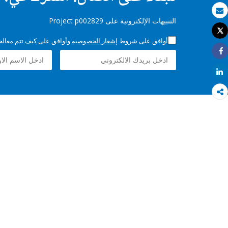
بريد الكتروني
التنبيهات الإلكترونية على Project p002829
Tweet
طباعة
أوافق على شروط
إشعار الخصوصية
وأوافق على كيف تتم معالجة 
Share
Share