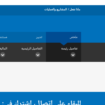
ماذا نفعل
المشاريع والعمليات
ملخص
تدبير
مستند
تفاصيل رئيسة
التفاصيل الرئيسية
المالية
للبقاء على اتصال، اشترك في: