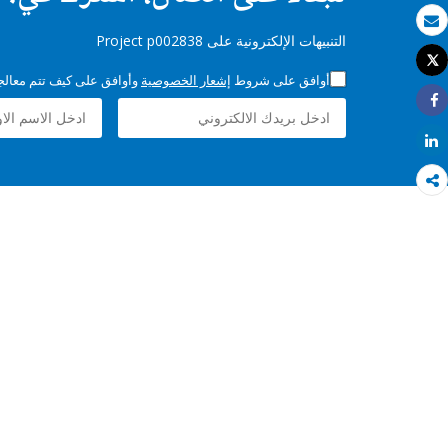
بريد الكتروني
التنبيهات الإلكترونية على Project p002838
Tweet
طباعة
أوافق على شروط
إشعار الخصوصية
وأوافق على كيف تتم معالجة 
Share
Share