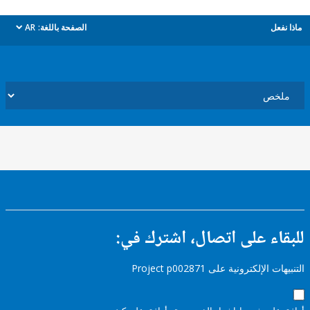
ل
الصفحة باللغة:
AR
dropdown
ء على اتصال، اشترك في:
إلكترونية على Project p002871