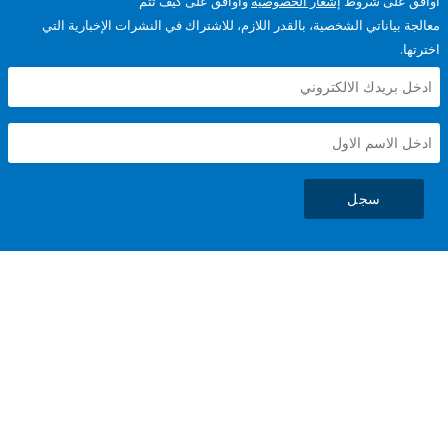
على شروط
إشعار الخصوصية
وأوافق على كيف تتم
ياناتي الشخصية، بالقدر اللازم، للاشتراك في النشرات الإخبارية التي
سجل