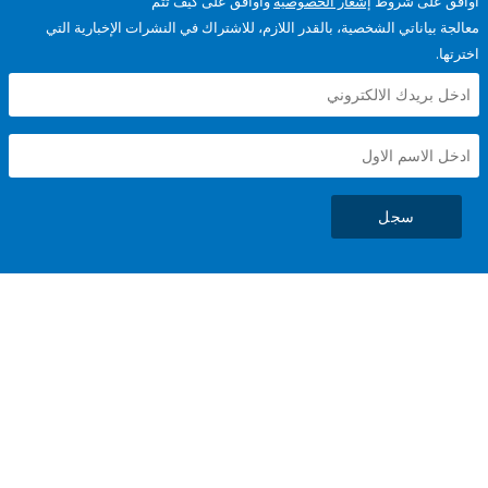
على شروط
إشعار الخصوصية
وأوافق على كيف تتم
ياناتي الشخصية، بالقدر اللازم، للاشتراك في النشرات الإخبارية التي
سجل