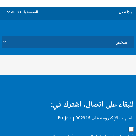
ل
الصفحة باللغة:
AR
dropdown
ء على اتصال، اشترك في:
إلكترونية على Project p002916