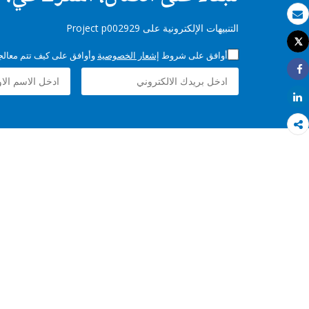
بريد الكتروني
التنبيهات الإلكترونية على Project p002929
Tweet
طباعة
أوافق على شروط
إشعار الخصوصية
وأوافق على كيف تتم معالجة 
Share
Share