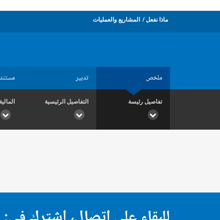
ماذا نفعل
المشاريع والعمليات
ملخص
تدبير
مستند
تفاصيل رئيسة
التفاصيل الرئيسية
المالية
للبقاء على اتصال، اشترك في: