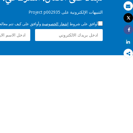
بريد الكتروني
التنبيهات الإلكترونية على Project p002935
Tweet
طباعة
أوافق على شروط
إشعار الخصوصية
وأوافق على كيف تتم معالجة 
Share
Share