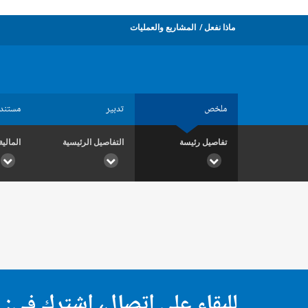
ماذا نفعل
المشاريع والعمليات
ملخص
تدبير
مستند
تفاصيل رئيسة
التفاصيل الرئيسية
المالية
للبقاء على اتصال، اشترك في: