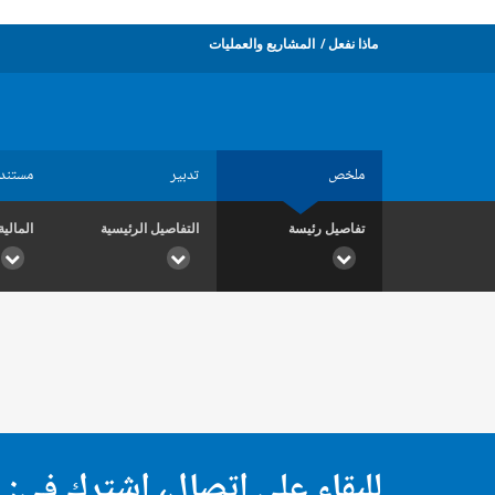
ماذا نفعل
المشاريع والعمليات
ملخص
تدبير
مستند
تفاصيل رئيسة
التفاصيل الرئيسية
المالية
للبقاء على اتصال، اشترك في: