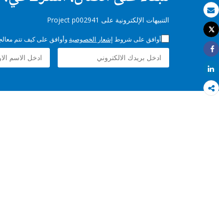
بريد الكتروني
التنبيهات الإلكترونية على Project p002941
Tweet
طباعة
أوافق على شروط
إشعار الخصوصية
وأوافق على كيف تتم معالجة 
Share
Share