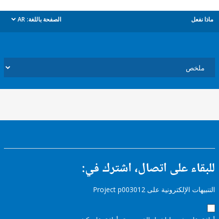
ل
الصفحة باللغة:
AR
dropdown
ء على اتصال، اشترك في:
إلكترونية على Project p003012