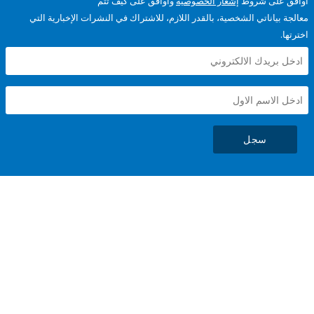
على شروط
إشعار الخصوصية
وأوافق على كيف تتم
ياناتي الشخصية، بالقدر اللازم، للاشتراك في النشرات الإخبارية التي
سجل