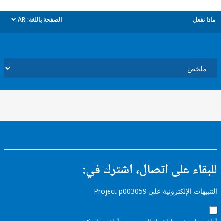
ل
الصفحة باللغة:
AR
dropdown
ء على اتصال، اشترك في:
إلكترونية على Project p003059