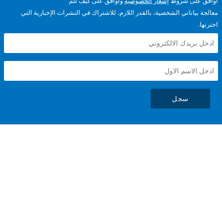
على شروط
إشعار الخصوصية
وأوافق على كيف تتم
ياناتي الشخصية، بالقدر اللازم، للاشتراك في النشرات الإخبارية التي
سجل