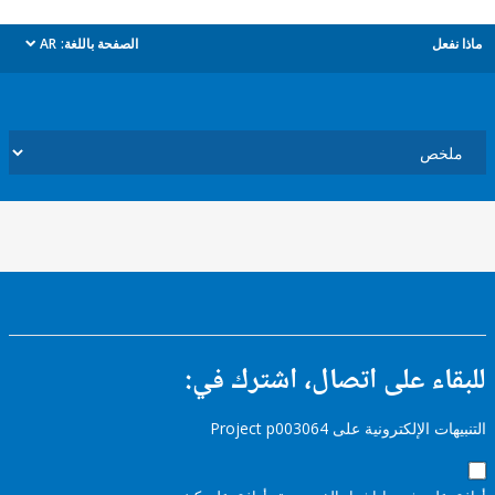
ل
الصفحة باللغة:
AR
dropdown
ء على اتصال، اشترك في:
إلكترونية على Project p003064