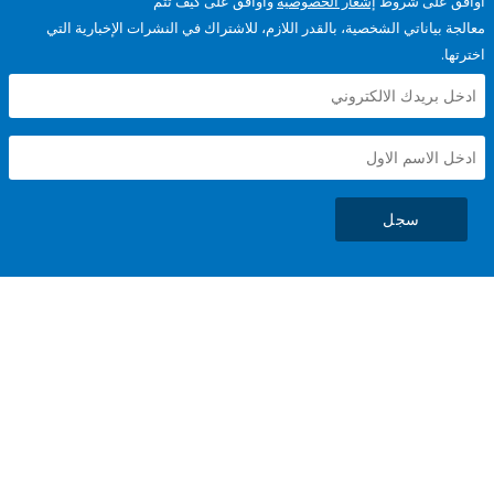
على شروط
إشعار الخصوصية
وأوافق على كيف تتم
ياناتي الشخصية، بالقدر اللازم، للاشتراك في النشرات الإخبارية التي
سجل