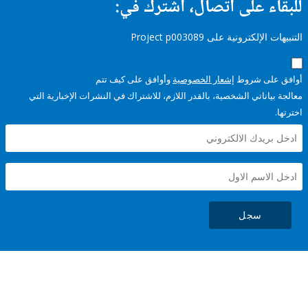
ء على اتصال، اشترك في:
إلكترونية على Project p003089
على شروط
إشعار الخصوصية
وأوافق على كيف تتم
ياناتي الشخصية، بالقدر اللازم، للاشتراك في النشرات الإخبارية التي
سجل