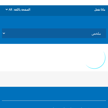
ل
الصفحة باللغة:
AR
dropdown