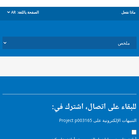
ل
الصفحة باللغة:
AR
dropdown
ء على اتصال، اشترك في:
إلكترونية على Project p003165