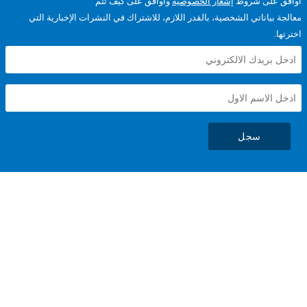
على شروط
إشعار الخصوصية
وأوافق على كيف تتم
ياناتي الشخصية، بالقدر اللازم، للاشتراك في النشرات الإخبارية التي
سجل