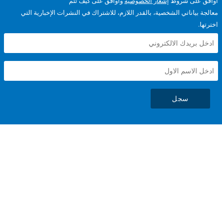
على شروط
إشعار الخصوصية
وأوافق على كيف تتم
ياناتي الشخصية، بالقدر اللازم، للاشتراك في النشرات الإخبارية التي
سجل