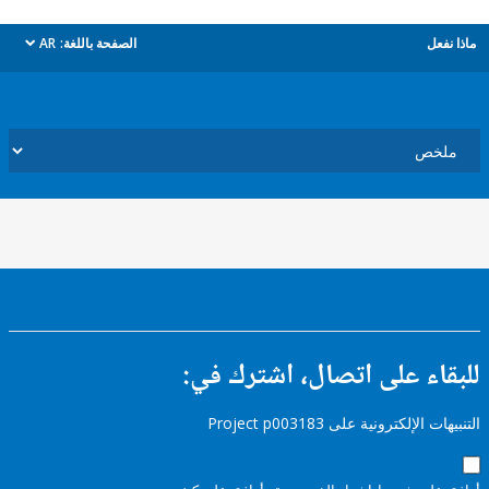
ل
الصفحة باللغة:
AR
dropdown
ء على اتصال، اشترك في:
إلكترونية على Project p003183