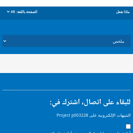
ل
الصفحة باللغة:
AR
dropdown
ء على اتصال، اشترك في:
إلكترونية على Project p003228