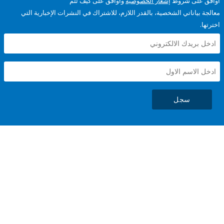
على شروط
إشعار الخصوصية
وأوافق على كيف تتم
ياناتي الشخصية، بالقدر اللازم، للاشتراك في النشرات الإخبارية التي
سجل