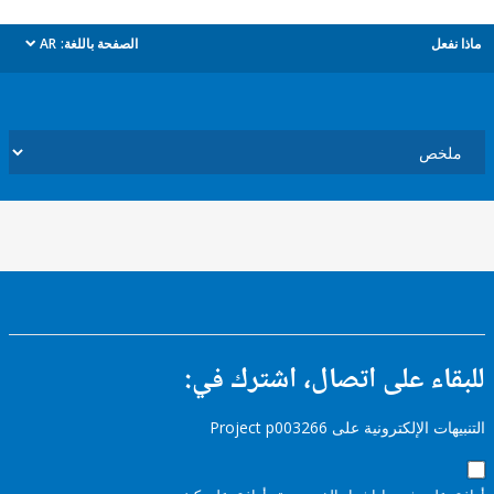
ل
الصفحة باللغة:
AR
dropdown
ء على اتصال، اشترك في:
إلكترونية على Project p003266