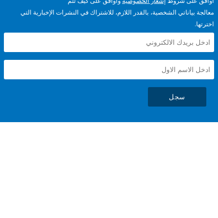
على شروط
إشعار الخصوصية
وأوافق على كيف تتم
ياناتي الشخصية، بالقدر اللازم، للاشتراك في النشرات الإخبارية التي
سجل