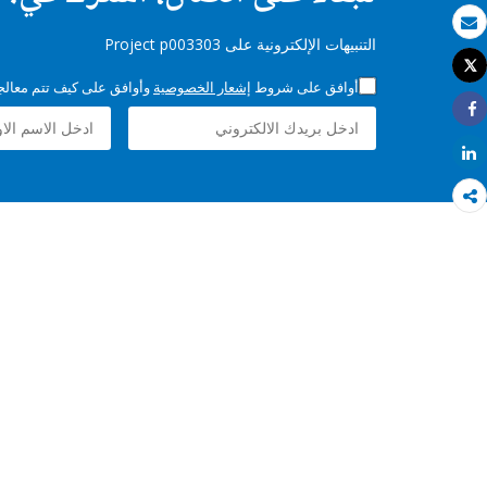
بريد الكتروني
التنبيهات الإلكترونية على Project p003303
Tweet
طباعة
أوافق على شروط
إشعار الخصوصية
وأوافق على كيف تتم معالجة 
Share
Share