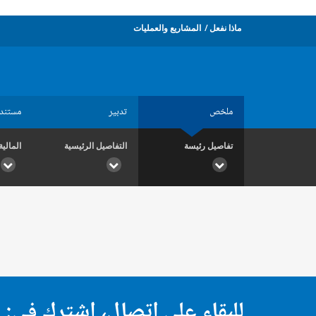
ماذا نفعل
المشاريع والعمليات
ملخص
تدبير
مستند
تفاصيل رئيسة
التفاصيل الرئيسية
المالية
للبقاء على اتصال، اشترك في: