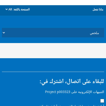
ل
الصفحة باللغة:
AR
dropdown
ء على اتصال، اشترك في:
إلكترونية على Project p003323