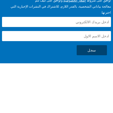
على شروط
إشعار الخصوصية
وأوافق على كيف تتم
ياناتي الشخصية، بالقدر اللازم، للاشتراك في النشرات الإخبارية التي
سجل