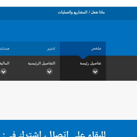
ماذا نفعل
المشاريع والعمليات
ملخص
تدبير
مستند
تفاصيل رئيسة
التفاصيل الرئيسية
المالية
للبقاء على اتصال، اشترك في: