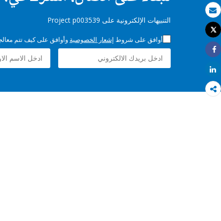
بريد الكتروني
التنبيهات الإلكترونية على Project p003539
Tweet
طباعة
أوافق على شروط
إشعار الخصوصية
وأوافق على كيف تتم معالجة 
Share
Share