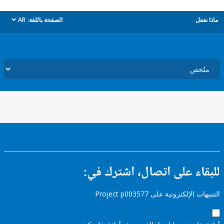
ل
الصفحة باللغة:
AR
dropdown
ء على اتصال، اشترك في:
إلكترونية على Project p003577