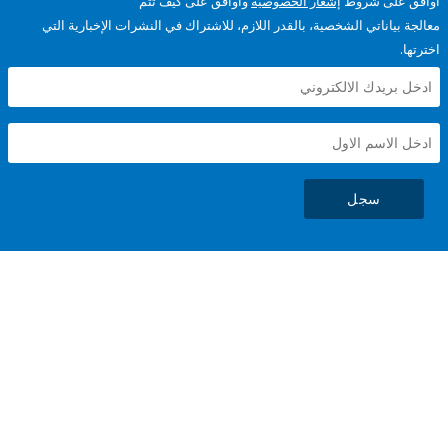
على شروط
إشعار الخصوصية
وأوافق على كيف تتم
ياناتي الشخصية، بالقدر اللازم، للاشتراك في النشرات الإخبارية التي
سجل