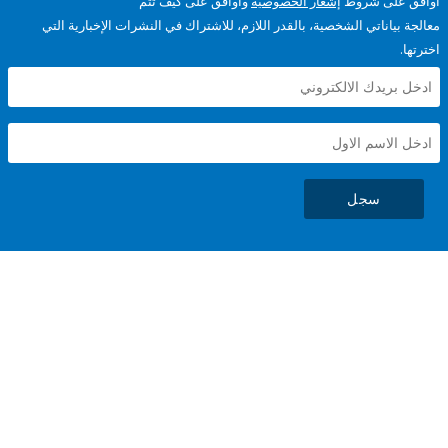
على شروط
إشعار الخصوصية
وأوافق على كيف تتم
ياناتي الشخصية، بالقدر اللازم، للاشتراك في النشرات الإخبارية التي
سجل