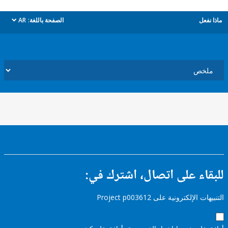
ل
الصفحة باللغة:
AR
dropdown
ء على اتصال، اشترك في:
إلكترونية على Project p003612