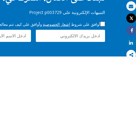
بريد الكتروني
التنبيهات الإلكترونية على Project p003729
Tweet
طباعة
أوافق على شروط
إشعار الخصوصية
وأوافق على كيف تتم معالجة 
Share
Share