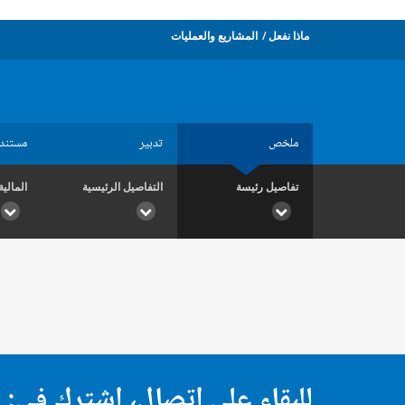
ماذا نفعل
المشاريع والعمليات
ملخص
تدبير
مستند
تفاصيل رئيسة
التفاصيل الرئيسية
المالية
للبقاء على اتصال، اشترك في: