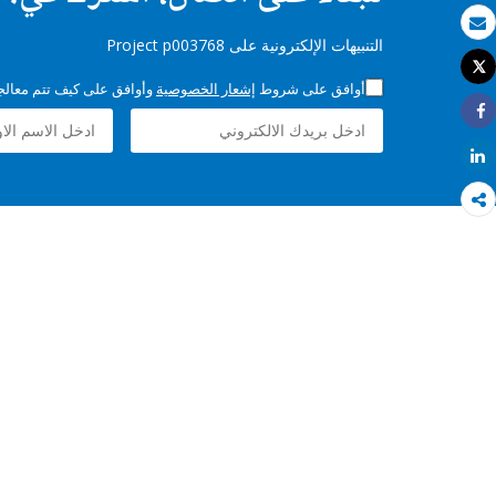
بريد الكتروني
التنبيهات الإلكترونية على Project p003768
Tweet
طباعة
أوافق على شروط
إشعار الخصوصية
وأوافق على كيف تتم معالجة 
Share
Share