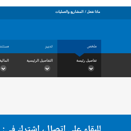
ماذا نفعل
المشاريع والعمليات
ملخص
تدبير
مستند
تفاصيل رئيسة
التفاصيل الرئيسية
المالية
للبقاء على اتصال، اشترك في: